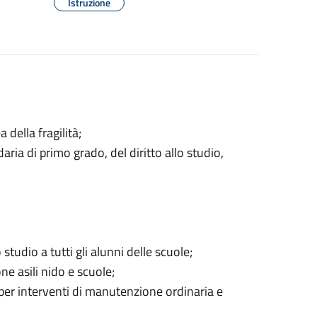
Istruzione
 della fragilità;
daria di primo grado, del diritto allo studio,
o studio a tutti gli alunni delle scuole;
e asili nido e scuole;
 per interventi di manutenzione ordinaria e