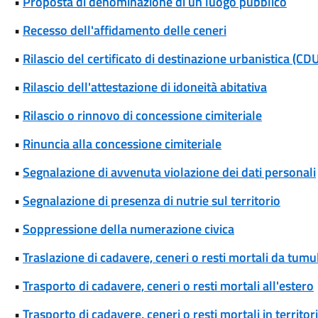
•
Proposta di denominazione di un luogo pubblico
•
Recesso dell'affidamento delle ceneri
•
Rilascio del certificato di destinazione urbanistica (CD
•
Rilascio dell'attestazione di idoneità abitativa
•
Rilascio o rinnovo di concessione cimiteriale
•
Rinuncia alla concessione cimiteriale
•
Segnalazione di avvenuta violazione dei dati personali
•
Segnalazione di presenza di nutrie sul territorio
•
Soppressione della numerazione civica
•
Traslazione di cadavere, ceneri o resti mortali da tum
•
Trasporto di cadavere, ceneri o resti mortali all'estero
•
Trasporto di cadavere, ceneri o resti mortali in territori