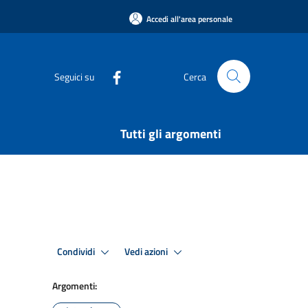
Accedi all'area personale
Seguici su
Cerca
Tutti gli argomenti
Condividi
Vedi azioni
Argomenti: