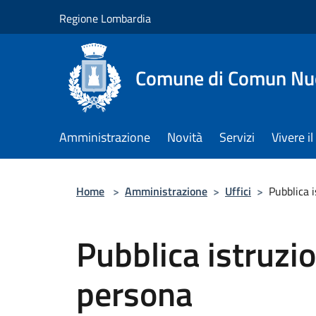
Salta al contenuto principale
Regione Lombardia
Comune di Comun Nu
Amministrazione
Novità
Servizi
Vivere 
Home
>
Amministrazione
>
Uffici
>
Pubblica i
Pubblica istruzio
persona