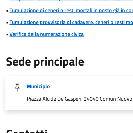
•
Tumulazione di ceneri o resti mortali in posto già in c
•
Tumulazione provvisoria di cadavere, ceneri o resti mo
•
Verifica della numerazione civica
Sede principale
Municipio
Piazza Alcide De Gasperi, 24040 Comun Nuovo B