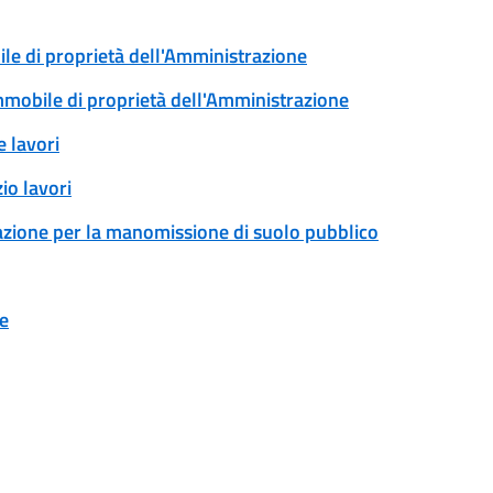
ile di proprietà dell'Amministrazione
immobile di proprietà dell'Amministrazione
 lavori
io lavori
zazione per la manomissione di suolo pubblico
ne