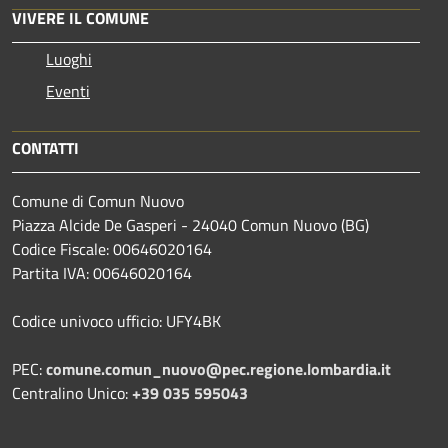
VIVERE IL COMUNE
Luoghi
Eventi
CONTATTI
Comune di Comun Nuovo
Piazza Alcide De Gasperi - 24040 Comun Nuovo (BG)
Codice Fiscale: 00646020164
Partita IVA: 00646020164
Codice univoco ufficio: UFY4BK
PEC:
comune.comun_nuovo@pec.regione.lombardia.it
Centralino Unico:
+39 035 595043